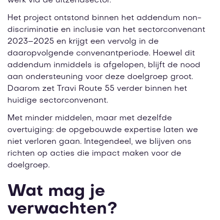
werk via de uitzendsector.
Het project ontstond binnen het addendum non-
discriminatie en inclusie van het sectorconvenant
2023–2025 en krijgt een vervolg in de
daaropvolgende convenantperiode. Hoewel dit
addendum inmiddels is afgelopen, blijft de nood
aan ondersteuning voor deze doelgroep groot.
Daarom zet Travi Route 55 verder binnen het
huidige sectorconvenant.
Met minder middelen, maar met dezelfde
overtuiging: de opgebouwde expertise laten we
niet verloren gaan. Integendeel, we blijven ons
richten op acties die impact maken voor de
doelgroep.
Wat mag je
verwachten?