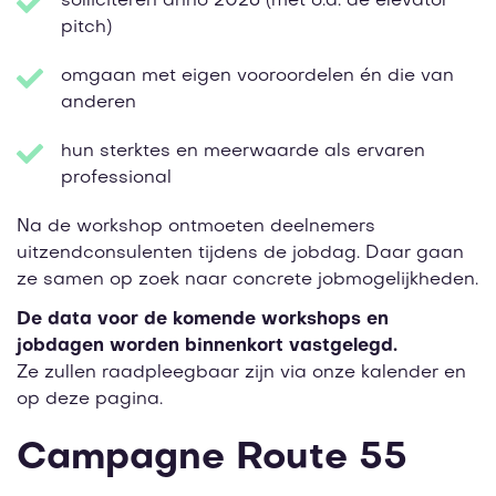
solliciteren anno 2026 (met o.a. de elevator
pitch)
omgaan met eigen vooroordelen én die van
anderen
hun sterktes en meerwaarde als ervaren
professional
Na de workshop ontmoeten deelnemers
uitzendconsulenten tijdens de jobdag. Daar gaan
ze samen op zoek naar concrete jobmogelijkheden.
De data voor de komende workshops en
jobdagen worden binnenkort vastgelegd.
Ze zullen raadpleegbaar zijn via onze kalender en
op deze pagina.
Campagne Route 55