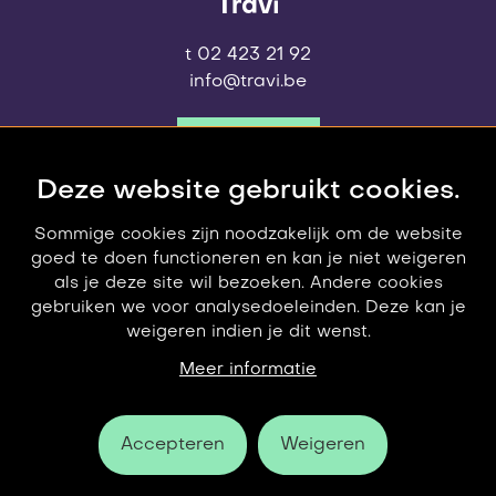
Travi
t 02 423 21 92
info@travi.be
contact
Deze website gebruikt cookies.
Sommige cookies zijn noodzakelijk om de website
goed te doen functioneren en kan je niet weigeren
als je deze site wil bezoeken. Andere cookies
gebruiken we voor analysedoeleinden. Deze kan je
weigeren indien je dit wenst.
© 2006-2026 Travi
privacy policy
Meer informatie
Accepteren
Weigeren