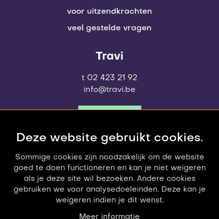
voor uitzendkrachten
veel gestelde vragen
Travi
t 02 423 21 92
info@travi.be
contact
Deze website gebruikt cookies.
Sommige cookies zijn noodzakelijk om de website
goed te doen functioneren en kan je niet weigeren
als je deze site wil bezoeken. Andere cookies
gebruiken we voor analysedoeleinden. Deze kan je
weigeren indien je dit wenst.
© 2006-2026 Travi
privacy policy
Meer informatie