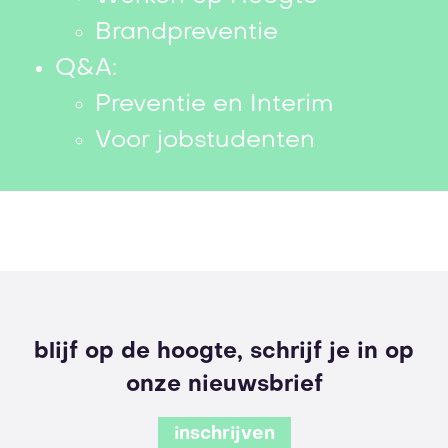
Brandpreventie
Q&A:
Preventie en Interim
Voor jobstudenten
blijf op de hoogte, schrijf je in op
onze nieuwsbrief
inschrijven