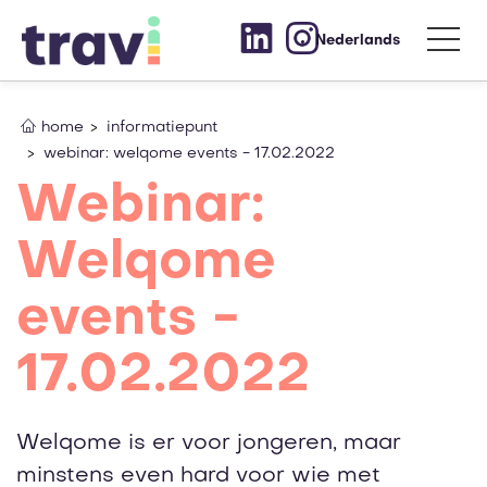
Nederlands
home
informatiepunt
webinar: welqome events - 17.02.2022
Webinar:
Welqome
events -
17.02.2022
Welqome is er voor jongeren, maar
minstens even hard voor wie met