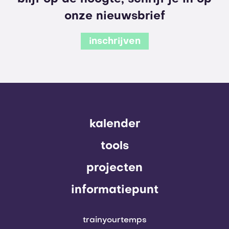
onze nieuwsbrief
inschrijven
kalender
tools
projecten
informatiepunt
trainyourtemps