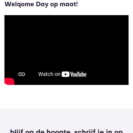
Welqome Day op maat!
blijf op de hoogte, schrijf je in op