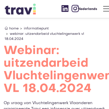
Nederlands
home
informatiepunt
webinar: uitzendarbeid vluchtelingenwerk vl
18.04.2024
Webinar:
uitzendarbeid
Vluchtelingenwe
VL 18.04.2024
Op vraag van Vluchtelingenwerk Vlaanderen