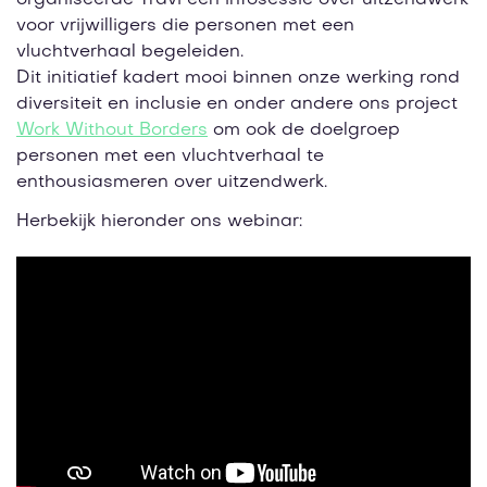
organiseerde Travi een infosessie over uitzendwerk
voor vrijwilligers die personen met een
vluchtverhaal begeleiden.
Dit initiatief kadert mooi binnen onze werking rond
diversiteit en inclusie en onder andere ons project
Work Without Borders
om ook de doelgroep
personen met een vluchtverhaal te
enthousiasmeren over uitzendwerk.
Herbekijk hieronder ons webinar: