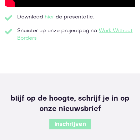
Download
hier
de presentatie.
Snuister op onze projectpagina
Work Without
Borders
blijf op de hoogte, schrijf je in op
onze nieuwsbrief
inschrijven