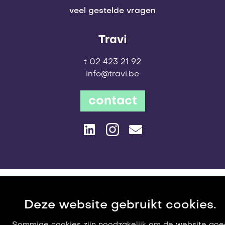
veel gestelde vragen
Travi
t 02 423 21 92
info@travi.be
contact
© 2006-2026 Travi
privacy policy
Deze website gebruikt cookies.