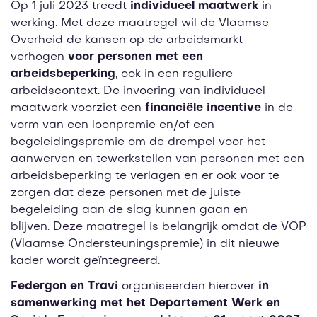
Op 1 juli 2023 treedt
individueel maatwerk
in
werking. Met deze maatregel wil de Vlaamse
Overheid de kansen op de arbeidsmarkt
verhogen
voor personen met een
arbeidsbeperking
, ook in een reguliere
arbeidscontext. De invoering van individueel
maatwerk voorziet een
financiële incentive
in de
vorm van een loonpremie en/of een
begeleidingspremie om de drempel voor het
aanwerven en tewerkstellen van personen met een
arbeidsbeperking te verlagen en er ook voor te
zorgen dat deze personen met de juiste
begeleiding aan de slag kunnen gaan en
blijven. Deze maatregel is belangrijk omdat de VOP
(Vlaamse Ondersteuningspremie) in dit nieuwe
kader wordt geïntegreerd.
Federgon en Travi
organiseerden hierover
in
samenwerking met het Departement Werk en