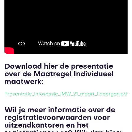
Download hier de presentatie
over de Maatregel Individueel
maatwerk:
Presentatie_infosessie_IMW_21_maart_Federgon.pdf
Wil je meer informatie over de
registratievoorwaarden voor
uitzendkantoren en het