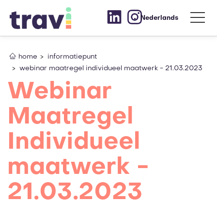
Nederlands
home
informatiepunt
webinar maatregel individueel maatwerk - 21.03.2023
Webinar
Maatregel
Individueel
maatwerk -
21.03.2023