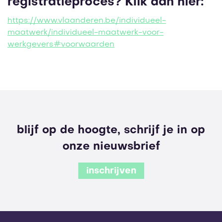
registratieproces? Klik dan hier:
https://www.vlaanderen.be/individueel-
maatwerk/individueel-maatwerk-voor-
werkgevers#voorwaarden
blijf op de hoogte, schrijf je in op
onze nieuwsbrief
inschrijven