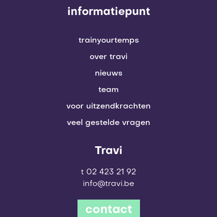
informatiepunt
trainyourtemps
over travi
nieuws
team
voor uitzendkrachten
veel gestelde vragen
Travi
t 02 423 21 92
info@travi.be
contact