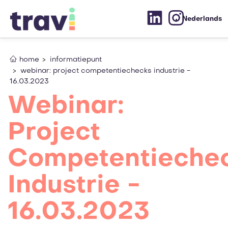
Nederlands
home
informatiepunt
webinar: project competentiechecks industrie -
16.03.2023
Webinar:
Project
Competentieche
Industrie -
16.03.2023