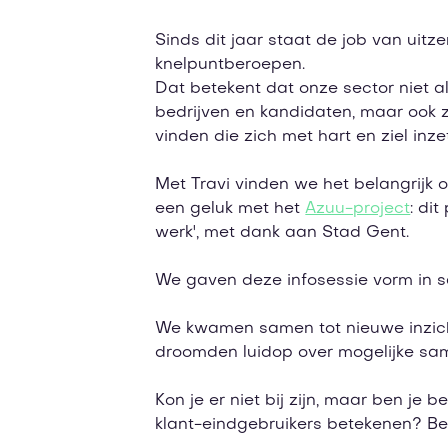
Sinds dit jaar staat de job van uitz
knelpuntberoepen.
Dat betekent dat onze sector niet 
bedrijven en kandidaten, maar ook z
vinden die zich met hart en ziel inze
Met Travi vinden we het belangrijk 
een geluk met het
Azuu-project
: di
werk', met dank aan Stad Gent.
We gaven deze infosessie vorm in 
We kwamen samen tot nieuwe inzich
droomden luidop over mogelijke sa
Kon je er niet bij zijn, maar ben j
klant-eindgebruikers betekenen? Be