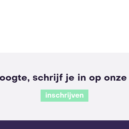
hoogte, schrijf je in op onz
inschrijven