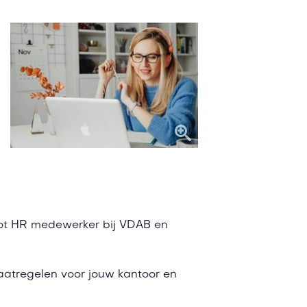
ot HR medewerker bij VDAB en
maatregelen voor jouw kantoor en