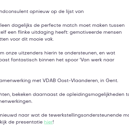
endconsulent opnieuw op de lijst van
alleen dagelijks de perfecte match moet maken tussen
elf een flinke uitdaging heeft: gemotiveerde mensen
tten voor dit mooie vak.
om onze uitzenders hierin te ondersteunen, en wat
t past fantastisch binnen het spoor 'Van werk naar
samenwerking met VDAB Oost-Vlaanderen, in Gent.
ten, bekeken daarnaast de opleidingsmogelijkheden t
menwerkingen.
e benieuwd naar wat de tewerkstellingsondersteunende 
kijk de presentatie
hier
!