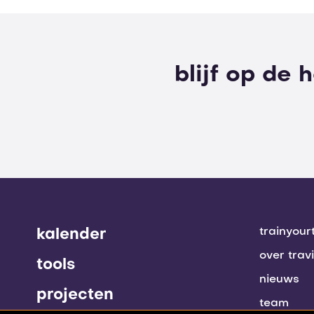
blijf op de 
trainyou
kalender
over travi
tools
nieuws
projecten
team