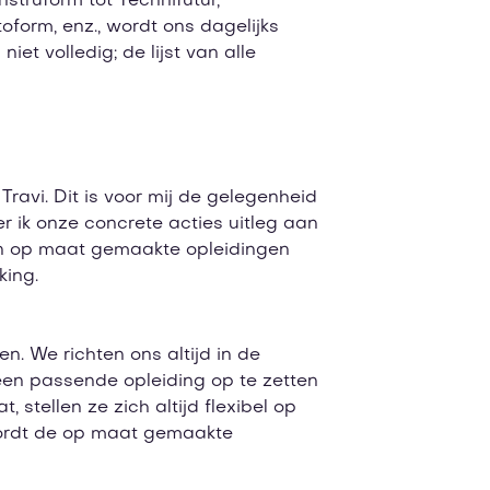
struform tot Technifutur,
oform, enz., wordt ons dagelijks
t volledig; de lijst van alle
Travi. Dit is voor mij de gelegenheid
ik onze concrete acties uitleg aan
 en op maat gemaakte opleidingen
king.
. We richten ons altijd in de
een passende opleiding op te zetten
 stellen ze zich altijd flexibel op
 wordt de op maat gemaakte