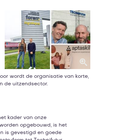
door wordt de organisatie van korte,
n de uitzendsector.
het kader van onze
 worden opgebouwd, is het
en is gevestigd en goede