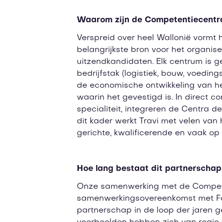
Waarom zijn de Competentiecentra
Verspreid over heel Wallonië vormt
belangrijkste bron voor het organi
uitzendkandidaten. Elk centrum is 
bedrijfstak (logistiek, bouw, voedin
de economische ontwikkeling van he
waarin het gevestigd is. In direct 
specialiteit, integreren de Centra d
dit kader werkt Travi met velen van 
gerichte, kwalificerende en vaak o
Hoe lang bestaat dit partnerschap
Onze samenwerking met de Competen
samenwerkingsovereenkomst met For
partnerschap in de loop der jaren 