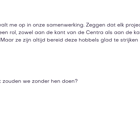
valt me op in onze samenwerking. Zeggen dat elk project
n een rol, zowel aan de kant van de Centra als aan de k
 Maar ze zijn altijd bereid deze hobbels glad te strijke
.
at zouden we zonder hen doen?