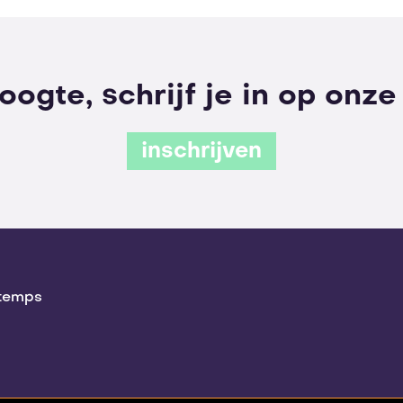
hoogte, schrijf je in op onz
inschrijven
rtemps