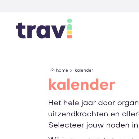
home
kalender
kalender
Het hele jaar door organ
uitzendkrachten en alle
Selecteer jouw noden in d