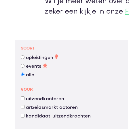
Wil je meer weten over 
zeker een kijkje in onze
SOORT
opleidingen
events
alle
VOOR
uitzendkantoren
arbeidsmarkt actoren
kandidaat-uitzendkrachten