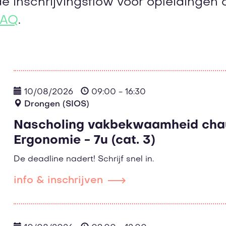
de inschrijvingsflow voor opleidingen
FAQ
.
10/08/2026
09:00 - 16:30
Drongen (SIOS)
Nascholing vakbekwaamheid chau
Ergonomie - 7u (cat. 3)
De deadline nadert! Schrijf snel in.
info & inschrijven