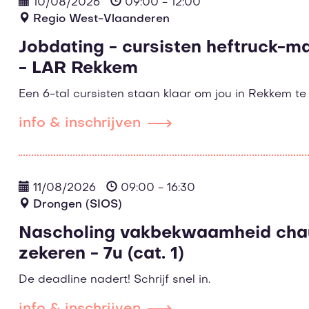
10/08/2026
09:00 - 12:00
Regio West-Vlaanderen
Jobdating - cursisten heftruck-
- LAR Rekkem
Een 6-tal cursisten staan klaar om jou in Rekkem t
info & inschrijven
11/08/2026
09:00 - 16:30
Drongen (SIOS)
Nascholing vakbekwaamheid chau
zekeren - 7u (cat. 1)
De deadline nadert! Schrijf snel in.