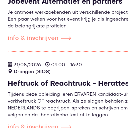
Jobevent Alternatief en partners
Je ontmoet werkzoekenden uit verschillende projec
Een paar weken voor het event krijg je als ingeschr
de belangrijkste profielen.
info & inschrijven
31/08/2026
09:00 - 16:30
Drongen (SIOS)
Heftruck of Reachtruck - Herattes
Tijdens deze opleiding leren ERVAREN kandidaat-uit
vorkheftruck OF reachtruck. Als ze slagen behalen z
NEDERLANDS te begrijpen, spreken en schrijven om 
volgen en de theoretische test af te leggen.
info & inschrijven