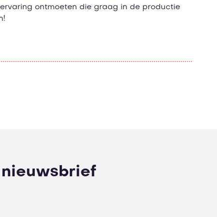
rvaring ontmoeten die graag in de productie
n!
e nieuwsbrief