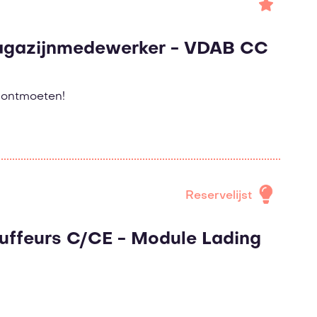
magazijnmedewerker - VDAB CC
e ontmoeten!
Reservelijst
ffeurs C/CE - Module Lading