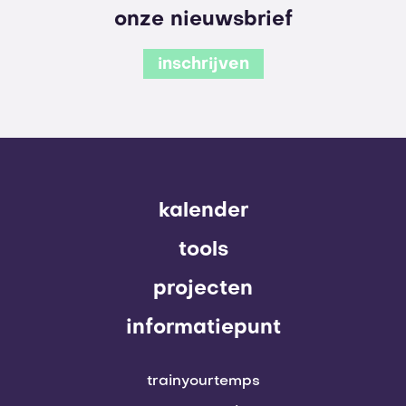
onze nieuwsbrief
inschrijven
kalender
tools
projecten
informatiepunt
trainyourtemps