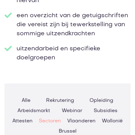
hiervan
een overzicht van de getuigschriften
die vereist zijn bij tewerkstelling van
sommige uitzendkrachten
uitzendarbeid en specifieke
doelgroepen
Alle
Rekrutering
Opleiding
Arbeidsmarkt
Webinar
Subsidies
Attesten
Sectoren
Vlaanderen
Wallonië
Brussel