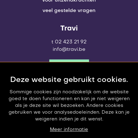
voor uitzendkrachten
veel gestelde vragen
Travi
t 02 423 21 92
info@travi.be
contact
Deze website gebruikt cookies.
Sommige cookies zijn noodzakelijk om de website
goed te doen functioneren en kan je niet weigeren
als je deze site wil bezoeken. Andere cookies
gebruiken we voor analysedoeleinden. Deze kan je
weigeren indien je dit wenst.
© 2006-2026 Travi
privacy policy
Meer informatie