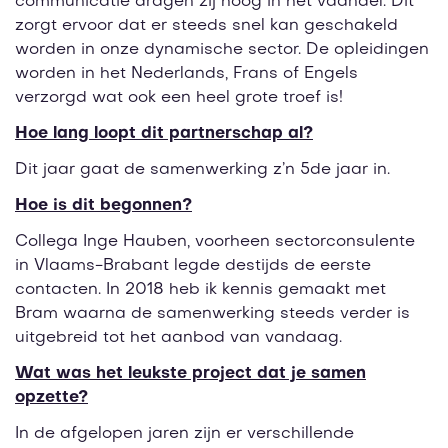
communicatie dragen zij hoog in het vaandel. Dit
zorgt ervoor dat er steeds snel kan geschakeld
worden in onze dynamische sector. De opleidingen
worden in het Nederlands, Frans of Engels
verzorgd wat ook een heel grote troef is!
Hoe lang loopt dit partnerschap al?
Dit jaar gaat de samenwerking z’n 5de jaar in.
Hoe is dit begonnen?
Collega Inge Hauben, voorheen sectorconsulente
in Vlaams-Brabant legde destijds de eerste
contacten. In 2018 heb ik kennis gemaakt met
Bram waarna de samenwerking steeds verder is
uitgebreid tot het aanbod van vandaag.
Wat was het leukste project dat je samen
opzette?
In de afgelopen jaren zijn er verschillende