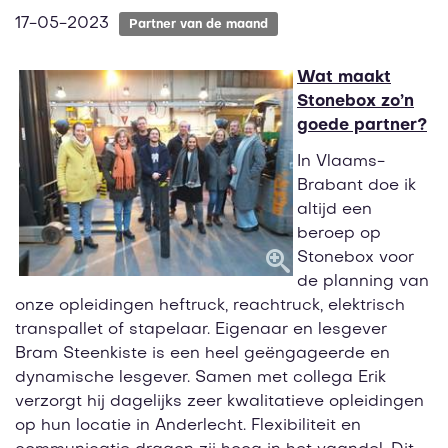
17-05-2023
Partner van de maand
Wat maakt
Stonebox zo’n
goede partner?
In Vlaams-
Brabant doe ik
altijd een
beroep op
Stonebox voor
de planning van
onze opleidingen heftruck, reachtruck, elektrisch
transpallet of stapelaar. Eigenaar en lesgever
Bram Steenkiste is een heel geëngageerde en
dynamische lesgever. Samen met collega Erik
verzorgt hij dagelijks zeer kwalitatieve opleidingen
op hun locatie in Anderlecht. Flexibiliteit en