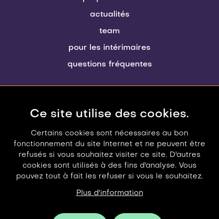
actualités
team
pour les intérimaires
questions fréquentes
Travi
Ce site utilise des cookies.
t 02 423 21 92
info@travi.be
Certains cookies sont nécessaires au bon
fonctionnement du site Internet et ne peuvent être
contact
refusés si vous souhaitez visiter ce site. D'autres
cookies sont utilisés à des fins d'analyse. Vous
pouvez tout à fait les refuser si vous le souhaitez.
Plus d'information