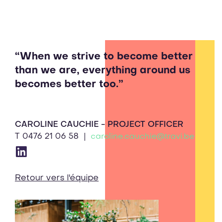
“When we strive to become better
than we are, everything around us
becomes better too.”
CAROLINE CAUCHIE - PROJECT OFFICER
T
0476 21 06 58
|
caroline.cauchie@travi.be
Retour vers l'équipe