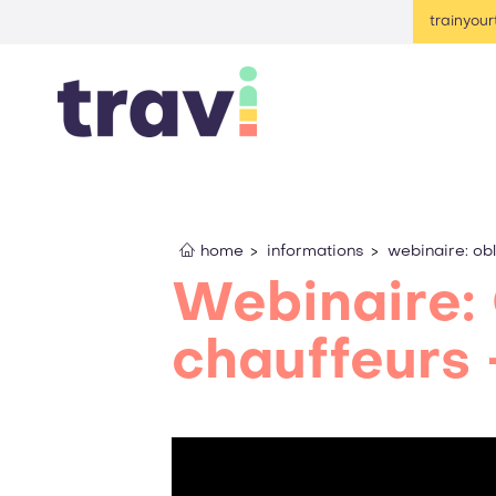
trainyou
home
informations
webinaire: obl
Webinaire: 
chauffeurs 