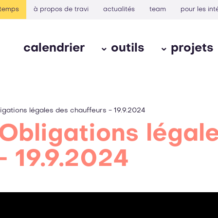
rtemps
à propos de travi
actualités
team
pour les int
calendrier
outils
projets
igations légales des chauffeurs - 19.9.2024
Obligations légal
- 19.9.2024