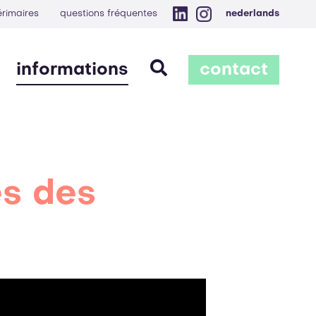
érimaires
questions fréquentes
nederlands
informations
contact
es des