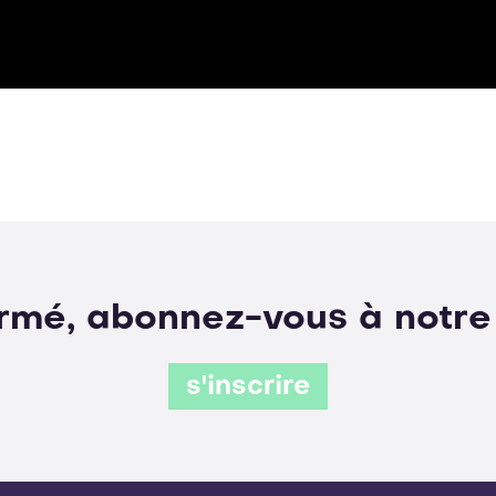
ormé, abonnez-vous à notre
s'inscrire